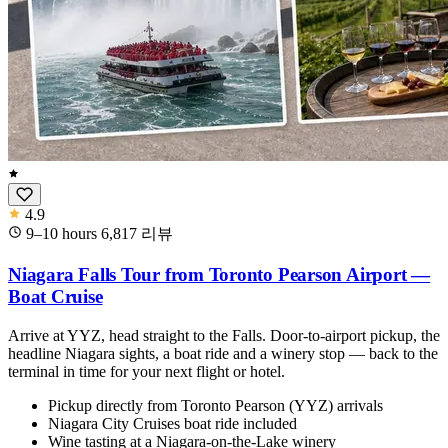
4.9
9–10 hours
6,817
리뷰
Niagara Falls Tour from Toronto Pearson Airport —
Boat Cruise
Arrive at YYZ, head straight to the Falls. Door-to-airport pickup, the
headline Niagara sights, a boat ride and a winery stop — back to the
terminal in time for your next flight or hotel.
Pickup directly from Toronto Pearson (YYZ) arrivals
Niagara City Cruises boat ride included
Wine tasting at a Niagara-on-the-Lake winery