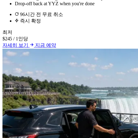
Drop-off back at YYZ when you're done
96시간 전 무료 취소
즉시 확정
최저
$245
/ 1인당
자세히 보기
지금 예약