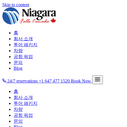
Skip to content
홈
회사 소개
투어 패키지
차량
공항 픽업
문의
Blog
24/7 reservations
+1 647 477 1520
Book Now
홈
회사 소개
투어 패키지
차량
공항 픽업
문의
Blog