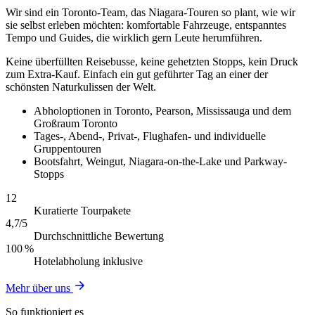
Wir sind ein Toronto-Team, das Niagara-Touren so plant, wie wir
sie selbst erleben möchten: komfortable Fahrzeuge, entspanntes
Tempo und Guides, die wirklich gern Leute herumführen.
Keine überfüllten Reisebusse, keine gehetzten Stopps, kein Druck
zum Extra-Kauf. Einfach ein gut geführter Tag an einer der
schönsten Naturkulissen der Welt.
Abholoptionen in Toronto, Pearson, Mississauga und dem
Großraum Toronto
Tages-, Abend-, Privat-, Flughafen- und individuelle
Gruppentouren
Bootsfahrt, Weingut, Niagara-on-the-Lake und Parkway-
Stopps
12
Kuratierte Tourpakete
4,7/5
Durchschnittliche Bewertung
100 %
Hotelabholung inklusive
Mehr über uns
So funktioniert es