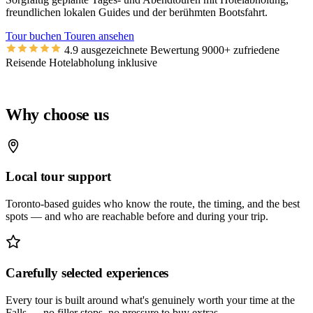
freundlichen lokalen Guides und der berühmten Bootsfahrt.
Tour buchen
Touren ansehen
4.9
ausgezeichnete Bewertung
9000+
zufriedene
Reisende
Hotelabholung inklusive
Why choose us
Local tour support
Toronto-based guides who know the route, the timing, and the best
spots — and who are reachable before and during your trip.
Carefully selected experiences
Every tour is built around what's genuinely worth your time at the
Falls — no filler stops, no pressure to buy extras.