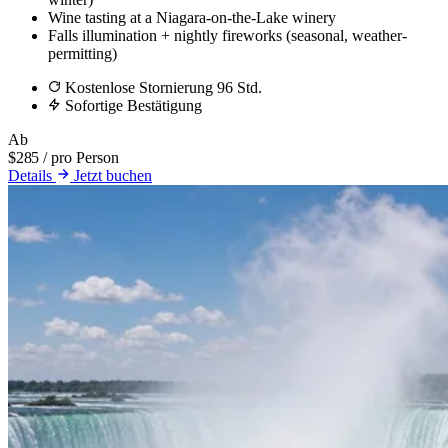
Wine tasting at a Niagara-on-the-Lake winery
Falls illumination + nightly fireworks (seasonal, weather-
permitting)
Kostenlose Stornierung 96 Std.
Sofortige Bestätigung
Ab
$285
/ pro Person
Details
Jetzt buchen