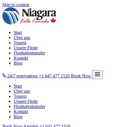
Skip to content
Start
Über uns
Touren
Unsere Flotte
Flughafentransfer
Kontakt
Blog
24/7 reservations
+1 647 477 1520
Book Now
Start
Über uns
Touren
Unsere Flotte
Flughafentransfer
Kontakt
Blog
Book Now
Anrufen
+1 647 477 1520