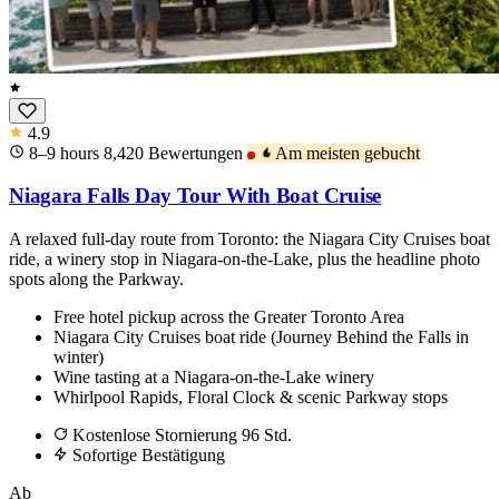
4.9
8–9 hours
8,420
Bewertungen
Am meisten gebucht
Niagara Falls Day Tour With Boat Cruise
A relaxed full-day route from Toronto: the Niagara City Cruises boat
ride, a winery stop in Niagara-on-the-Lake, plus the headline photo
spots along the Parkway.
Free hotel pickup across the Greater Toronto Area
Niagara City Cruises boat ride (Journey Behind the Falls in
winter)
Wine tasting at a Niagara-on-the-Lake winery
Whirlpool Rapids, Floral Clock & scenic Parkway stops
Kostenlose Stornierung 96 Std.
Sofortige Bestätigung
Ab