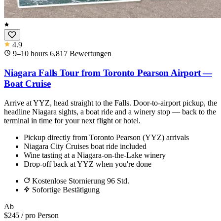
4.9
9–10 hours
6,817
Bewertungen
Niagara Falls Tour from Toronto Pearson Airport —
Boat Cruise
Arrive at YYZ, head straight to the Falls. Door-to-airport pickup, the
headline Niagara sights, a boat ride and a winery stop — back to the
terminal in time for your next flight or hotel.
Pickup directly from Toronto Pearson (YYZ) arrivals
Niagara City Cruises boat ride included
Wine tasting at a Niagara-on-the-Lake winery
Drop-off back at YYZ when you're done
Kostenlose Stornierung 96 Std.
Sofortige Bestätigung
Ab
$245
/ pro Person