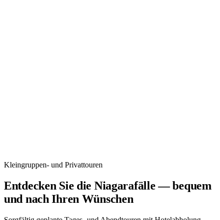
Kleingruppen- und Privattouren
Entdecken Sie die Niagarafälle — bequem
und nach Ihren Wünschen
Sorgfältig geplante Tages- und Abendtouren mit Hotelabholung,