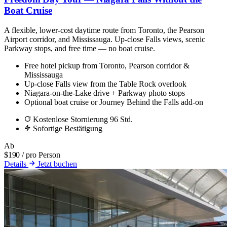
Boat Cruise
A flexible, lower-cost daytime route from Toronto, the Pearson
Airport corridor, and Mississauga. Up-close Falls views, scenic
Parkway stops, and free time — no boat cruise.
Free hotel pickup from Toronto, Pearson corridor &
Mississauga
Up-close Falls view from the Table Rock overlook
Niagara-on-the-Lake drive + Parkway photo stops
Optional boat cruise or Journey Behind the Falls add-on
Kostenlose Stornierung 96 Std.
Sofortige Bestätigung
Ab
$190
/ pro Person
Details
Jetzt buchen