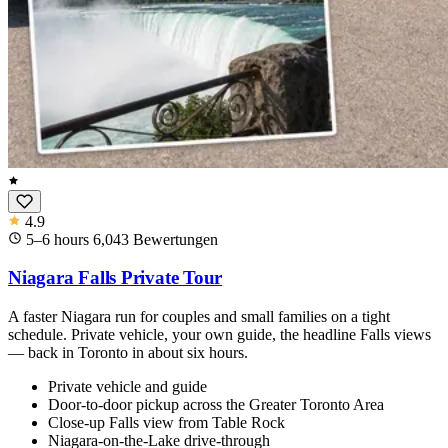
4.9
5–6 hours
6,043
Bewertungen
Niagara Falls Private Tour
A faster Niagara run for couples and small families on a tight
schedule. Private vehicle, your own guide, the headline Falls views
— back in Toronto in about six hours.
Private vehicle and guide
Door-to-door pickup across the Greater Toronto Area
Close-up Falls view from Table Rock
Niagara-on-the-Lake drive-through