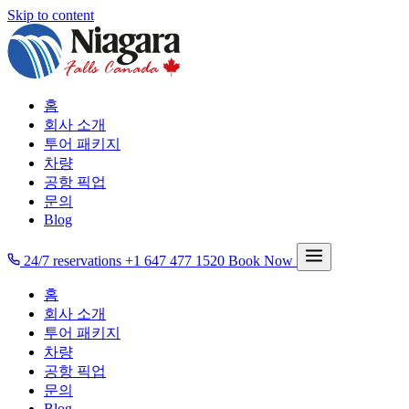
Skip to content
홈
회사 소개
투어 패키지
차량
공항 픽업
문의
Blog
24/7 reservations
+1 647 477 1520
Book Now
홈
회사 소개
투어 패키지
차량
공항 픽업
문의
Blog