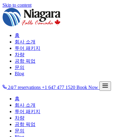
Skip to content
홈
회사 소개
투어 패키지
차량
공항 픽업
문의
Blog
24/7 reservations
+1 647 477 1520
Book Now
홈
회사 소개
투어 패키지
차량
공항 픽업
문의
Blog