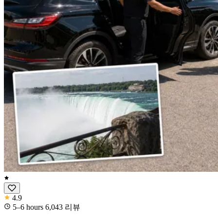
4.9
5–6 hours
6,043
리뷰