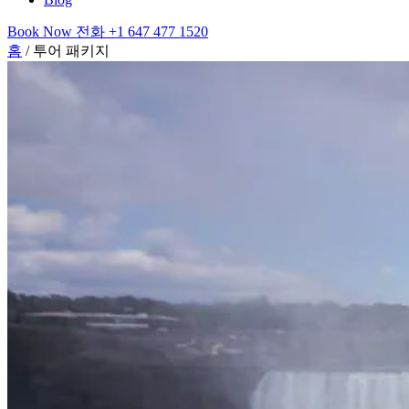
Book Now
전화
+1 647 477 1520
홈
/
투어 패키지