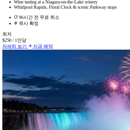
Wine tasting at a Niagara-on-the-Lake winery
Whirlpool Rapids, Floral Clock & scenic Parkway stops
96시간 전 무료 취소
즉시 확정
최저
$250
/ 1인당
자세히 보기
지금 예약