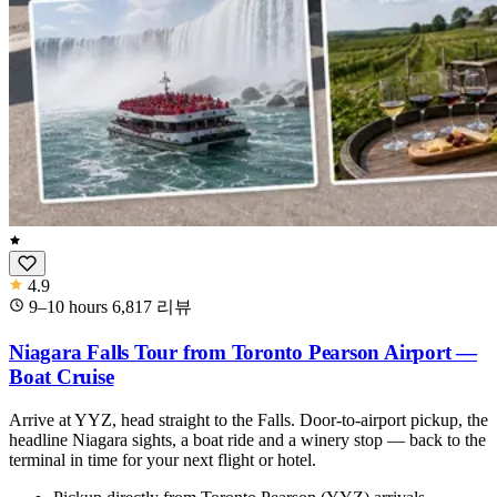
4.9
9–10 hours
6,817
리뷰
Niagara Falls Tour from Toronto Pearson Airport —
Boat Cruise
Arrive at YYZ, head straight to the Falls. Door-to-airport pickup, the
headline Niagara sights, a boat ride and a winery stop — back to the
terminal in time for your next flight or hotel.