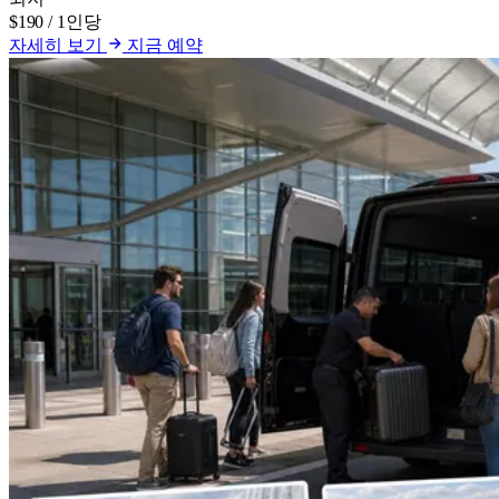
$190
/ 1인당
자세히 보기
지금 예약