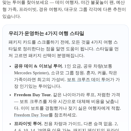
맞는 투어를 찾아보세요 — 데이 여행자, 야간 불꽃놀이 팬, 예산
형 가족, 프라이빗, 경유 여행자, 대규모 그룹 각각에 다른 추천이
있습니다.
우리가 운영하는 4가지 여행 스타일
패키지 카드를 스크롤하기 전에, 모든 것을 4가지 여행 스
타일로 정리한다는 점을 알면 도움이 됩니다. 스타일을 먼
저 고르면 패키지 선택이 분명해집니다.
공유 데이 & 이브닝 투어.
1인 요금, 공유 차량(보통
Mercedes Sprinter), 소규모 그룹 정원. 혼자, 커플, 작은
가족이라면 최고의 가성비.
보트 크루즈 데이 투어
가 가
장 인기있는 투어입니다.
Freedom Day Tour.
같은 나이아가라 루프, 저렴한 가격
— 보트 크루즈를 자유 시간으로 대체해 비용을 낮춥니
다. 이미 보트를 경험했거나 젖기 싫은 여행자에게 적합.
Freedom Day Tour
를 참조하세요.
프라이빗 투어.
전용 차량과 가이드, 다른 승객 없음. 2,
4, 6, 10, 14, 28명용 이용 가능.
패키지 페이지의 프라이