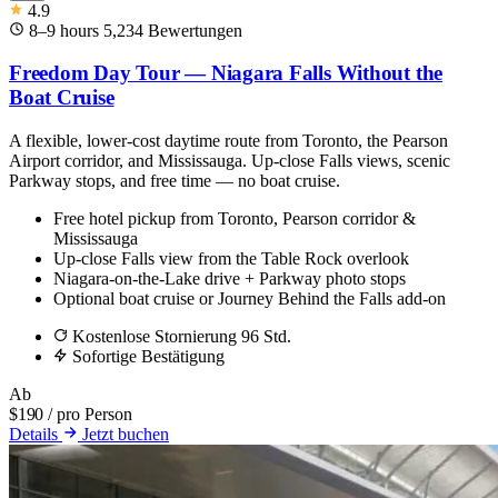
4.9
8–9 hours
5,234
Bewertungen
Freedom Day Tour — Niagara Falls Without the
Boat Cruise
A flexible, lower-cost daytime route from Toronto, the Pearson
Airport corridor, and Mississauga. Up-close Falls views, scenic
Parkway stops, and free time — no boat cruise.
Free hotel pickup from Toronto, Pearson corridor &
Mississauga
Up-close Falls view from the Table Rock overlook
Niagara-on-the-Lake drive + Parkway photo stops
Optional boat cruise or Journey Behind the Falls add-on
Kostenlose Stornierung 96 Std.
Sofortige Bestätigung
Ab
$190
/ pro Person
Details
Jetzt buchen