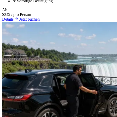
Sofortige Bestätigung
Ab
$245
/ pro Person
Details
Jetzt buchen