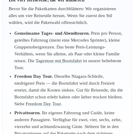
Bevor Sie die Paketkarten durchblättern: Wir organisieren
alles um vier Reisestile herum. Wenn Sie zuerst den Stil
wählen, wird die Paketwahl offensichtlich.
Gemeinsame Tages- und Abendtouren.
Preis pro Person,
geteiltes Fahrzeug (meist eine Mercedes Sprinter), kleine
Gruppenobergrenzen. Das beste Preis-Leistungs-
Verhältnis, wenn Sie alleine, als Paar oder kleine Familie
reisen. Die
Tagestour mit Bootsfahrt
ist unsere beliebteste
Tour.
Freedom Day Tour.
Dieselbe Niagara-Schleife,
niedrigerer Preis — die Bootsfahrt wird durch Freizeit
ersetzt, damit die Kosten sinken. Gut für Reisende, die die
Bootsfahrt schon erlebt haben oder lieber trocken bleiben.
Siehe
Freedom Day Tour
.
Privattouren.
Ihr eigenes Fahrzeug und Guide, keine
anderen Passagiere. Verfügbar für zwei, vier, sechs, zehn,
vierzehn und achtundzwanzig Gäste. Stöbern Sie in den
Privatoptionen auf der Paketseite
nach dem richtigen