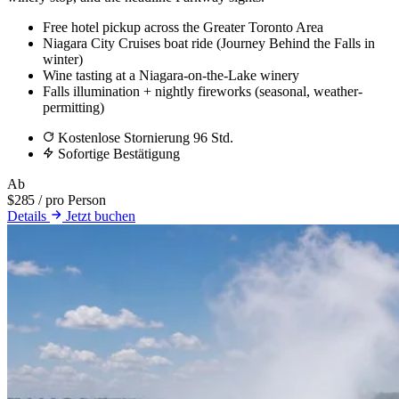
Free hotel pickup across the Greater Toronto Area
Niagara City Cruises boat ride (Journey Behind the Falls in
winter)
Wine tasting at a Niagara-on-the-Lake winery
Falls illumination + nightly fireworks (seasonal, weather-
permitting)
Kostenlose Stornierung 96 Std.
Sofortige Bestätigung
Ab
$285
/ pro Person
Details
Jetzt buchen