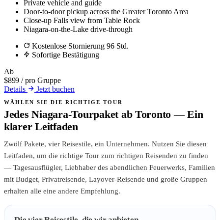
Private vehicle and guide
Door-to-door pickup across the Greater Toronto Area
Close-up Falls view from Table Rock
Niagara-on-the-Lake drive-through
Kostenlose Stornierung 96 Std.
Sofortige Bestätigung
Ab
$899
/ pro Gruppe
Details
Jetzt buchen
WÄHLEN SIE DIE RICHTIGE TOUR
Jedes Niagara-Tourpaket ab Toronto — Ein
klarer Leitfaden
Zwölf Pakete, vier Reisestile, ein Unternehmen. Nutzen Sie diesen
Leitfaden, um die richtige Tour zum richtigen Reisenden zu finden
— Tagesausflügler, Liebhaber des abendlichen Feuerwerks, Familien
mit Budget, Privatreisende, Layover-Reisende und große Gruppen
erhalten alle eine andere Empfehlung.
Die vier Reisestile, die wir anbieten