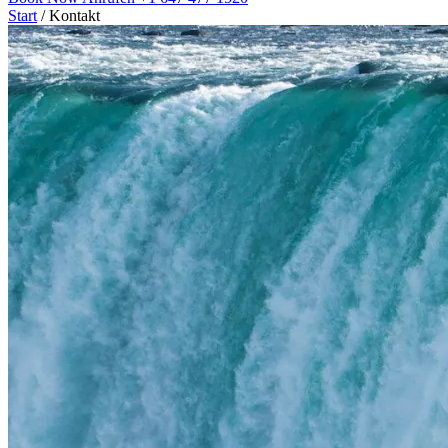
Start
/
Kontakt