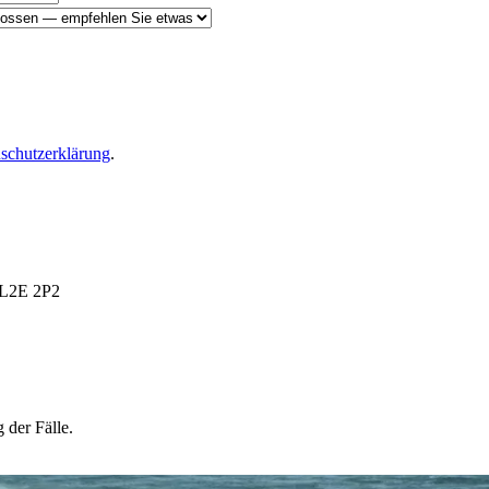
schutzerklärung
.
 L2E 2P2
 der Fälle.