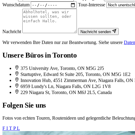
Wunschdatum
Tour-Interesse
Nachricht
Nachricht senden
Wir verwenden Ihre Daten nur zur Beantwortung. Siehe unsere
Daten
Unsere Büros in Toronto
375 University Ave, Toronto, ON M5G 2J5
Startuptive, Edward St Suite 205, Toronto, ON M5G 1E2
Innovation Hub, 4551 Zimmerman Ave, Niagara Falls, ON
6959 Lundy's Ln, Niagara Falls, ON L2G 1V8
229 Niagara St, Toronto, ON M6J 2L5, Canada
Folgen Sie uns
Fotos von echten Touren, Routenideen und gelegentliche Beleuchtung
F
I
T
P
L