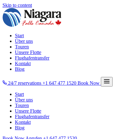
Skip to content
Start
Über uns
Touren
Unsere Flotte
Flughafentransfer
Kontakt
Blog
24/7 reservations
+1 647 477 1520
Book Now
Start
Über uns
Touren
Unsere Flotte
Flughafentransfer
Kontakt
Blog
Book Now
Anrufen
+1 647 477 1520