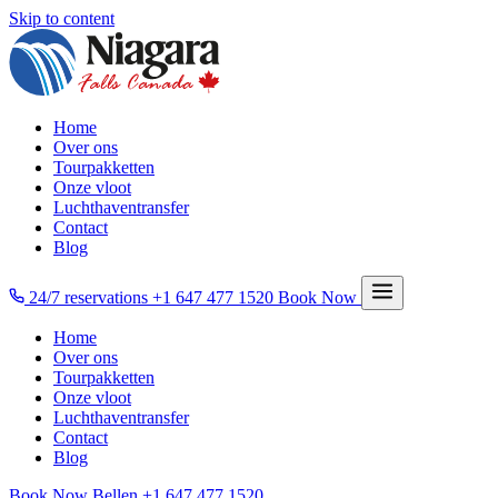
Skip to content
Home
Over ons
Tourpakketten
Onze vloot
Luchthaventransfer
Contact
Blog
24/7 reservations
+1 647 477 1520
Book Now
Home
Over ons
Tourpakketten
Onze vloot
Luchthaventransfer
Contact
Blog
Book Now
Bellen
+1 647 477 1520