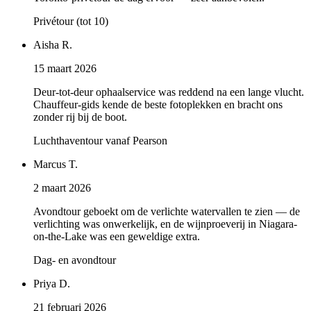
Privétour (tot 10)
Aisha R.
15 maart 2026
Deur-tot-deur ophaalservice was reddend na een lange vlucht.
Chauffeur-gids kende de beste fotoplekken en bracht ons
zonder rij bij de boot.
Luchthaventour vanaf Pearson
Marcus T.
2 maart 2026
Avondtour geboekt om de verlichte watervallen te zien — de
verlichting was onwerkelijk, en de wijnproeverij in Niagara-
on-the-Lake was een geweldige extra.
Dag- en avondtour
Priya D.
21 februari 2026