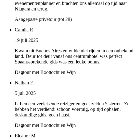
evenementenplanner en brachten ons allemaal op tijd naar
Niagara en terug.
Aangepaste privétour (tot 28)
Camila R.
19 juli 2025
Kwam uit Buenos Aires en wilde niet rijden in een onbekend
land. Deur-tot-deur vanaf ons centrumhotel was perfect —
Spaanssprekende gids was een leuke bonus.
Dagtour met Boottocht en Wijn
Nathan F.
5 juli 2025
Ik ben een veeleisende reiziger en geef zelden 5 sterren. Ze
hebben het verdiend: schoon voertuig, op-tijd ophalen,
deskundige gids, geen haast.
Dagtour met Boottocht en Wijn
Eleanor M.