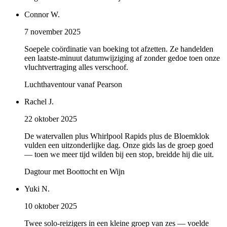
Connor W.
7 november 2025
Soepele coördinatie van boeking tot afzetten. Ze handelden
een laatste-minuut datumwijziging af zonder gedoe toen onze
vluchtvertraging alles verschoof.
Luchthaventour vanaf Pearson
Rachel J.
22 oktober 2025
De watervallen plus Whirlpool Rapids plus de Bloemklok
vulden een uitzonderlijke dag. Onze gids las de groep goed
— toen we meer tijd wilden bij een stop, breidde hij die uit.
Dagtour met Boottocht en Wijn
Yuki N.
10 oktober 2025
Twee solo-reizigers in een kleine groep van zes — voelde