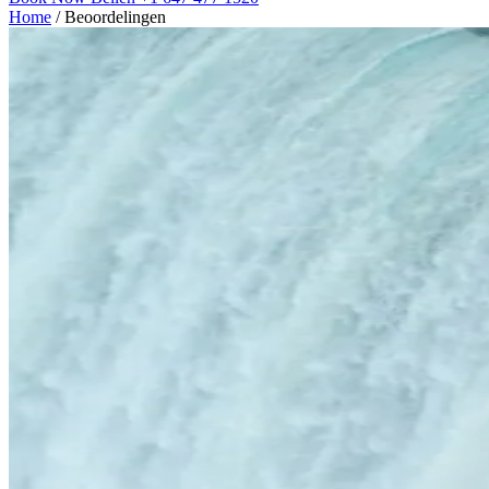
Home
/
Beoordelingen