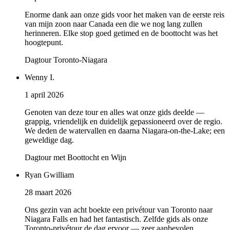
Enorme dank aan onze gids voor het maken van de eerste reis
van mijn zoon naar Canada een die we nog lang zullen
herinneren. Elke stop goed getimed en de boottocht was het
hoogtepunt.
Dagtour Toronto-Niagara
Wenny I.
1 april 2026
Genoten van deze tour en alles wat onze gids deelde —
grappig, vriendelijk en duidelijk gepassioneerd over de regio.
We deden de watervallen en daarna Niagara-on-the-Lake; een
geweldige dag.
Dagtour met Boottocht en Wijn
Ryan Gwilliam
28 maart 2026
Ons gezin van acht boekte een privétour van Toronto naar
Niagara Falls en had het fantastisch. Zelfde gids als onze
Toronto-privétour de dag ervoor — zeer aanbevolen.