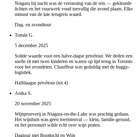
Niagara bij nacht was de verrassing van de reis — gekleurde
lichten en het vuurwerk vond toevallig die avond plaats. Elke
minuut van de late terugreis waard.
Dag- en avondtour
Tomás G.
5 december 2025
Solide waarde voor een halve-dagse privétour. We deden een
snelle rit met twee kinderen en waren op tijd terug in Toronto
voor het avondeten. Chauffeur was geduldig met de buggy-
logistiek.
Halfdaagse privétour (tot 4)
Anika S.
20 november 2025
Wijnproeverij in Niagara-on-the-Lake was prachtig gedaan.
Het wijnhuis was geen toeristenval — klein, familie-gerund,
en het personeel wilde echt over wijn praten.
Dagtour met Boottocht en Wijn