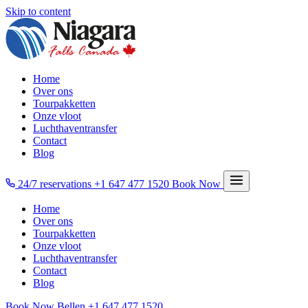
Skip to content
Home
Over ons
Tourpakketten
Onze vloot
Luchthaventransfer
Contact
Blog
24/7 reservations
+1 647 477 1520
Book Now
Home
Over ons
Tourpakketten
Onze vloot
Luchthaventransfer
Contact
Blog
Book Now
Bellen
+1 647 477 1520