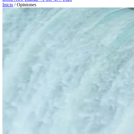
Inicio
/
Opiniones