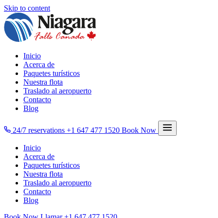
Skip to content
Inicio
Acerca de
Paquetes turísticos
Nuestra flota
Traslado al aeropuerto
Contacto
Blog
24/7 reservations
+1 647 477 1520
Book Now
Inicio
Acerca de
Paquetes turísticos
Nuestra flota
Traslado al aeropuerto
Contacto
Blog
Book Now
Llamar
+1 647 477 1520