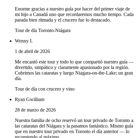
Enorme gracias a nuestro guía por hacer del primer viaje de
mi hijo a Canadá uno que recordaremos mucho tiempo. Cada
parada bien ritmada y el crucero fue lo destacado.
Tour de día Toronto-Niágara
Wenny I.
1 de abril de 2026
Me encantó este tour y todo lo que compartió nuestro guía —
divertido, simpático y claramente apasionado por la región.
Cubrimos las cataratas y luego Niagara-on-the-Lake; un gran
día.
Tour de día con crucero y vino
Ryan Gwilliam
28 de marzo de 2026
Nuestra familia de ocho reservó un tour privado de Toronto a
las cataratas del Niágara y la pasamos fantástico. Mismo guía
que en nuestro tour privado en Toronto el día anterior — lo
recomiendo al máximo.