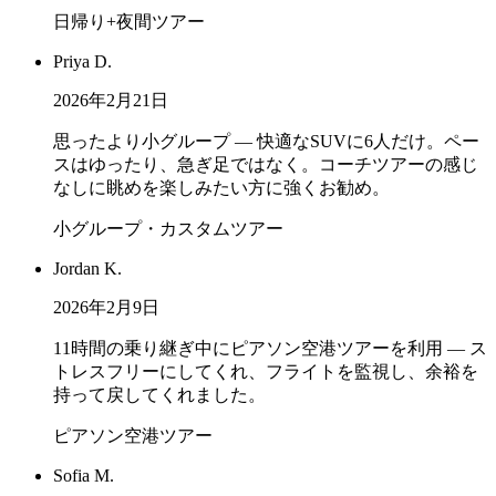
日帰り+夜間ツアー
Priya D.
2026年2月21日
思ったより小グループ — 快適なSUVに6人だけ。ペー
スはゆったり、急ぎ足ではなく。コーチツアーの感じ
なしに眺めを楽しみたい方に強くお勧め。
小グループ・カスタムツアー
Jordan K.
2026年2月9日
11時間の乗り継ぎ中にピアソン空港ツアーを利用 — ス
トレスフリーにしてくれ、フライトを監視し、余裕を
持って戻してくれました。
ピアソン空港ツアー
Sofia M.