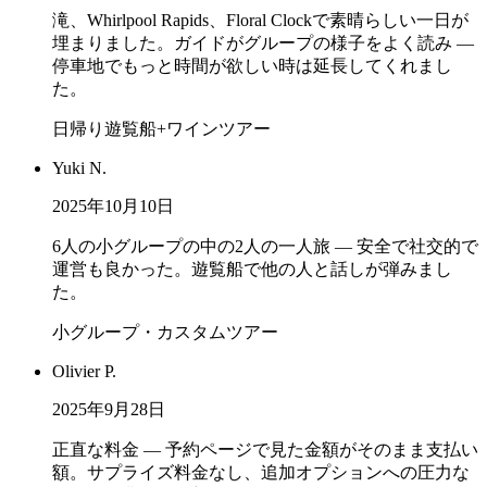
滝、Whirlpool Rapids、Floral Clockで素晴らしい一日が
埋まりました。ガイドがグループの様子をよく読み —
停車地でもっと時間が欲しい時は延長してくれまし
た。
日帰り遊覧船+ワインツアー
Yuki N.
2025年10月10日
6人の小グループの中の2人の一人旅 — 安全で社交的で
運営も良かった。遊覧船で他の人と話しが弾みまし
た。
小グループ・カスタムツアー
Olivier P.
2025年9月28日
正直な料金 — 予約ページで見た金額がそのまま支払い
額。サプライズ料金なし、追加オプションへの圧力な