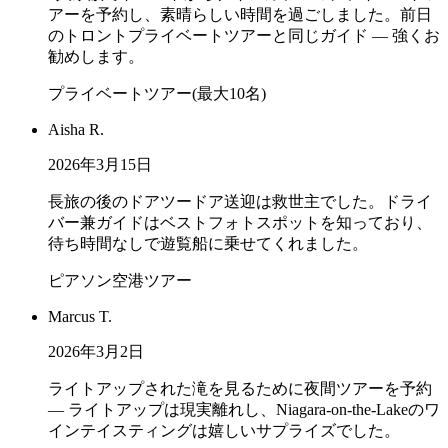
アーを予約し、素晴らしい時間を過ごしました。前日
のトロントプライベートツアーと同じガイド — 強くお
勧めします。
プライベートツアー(最大10名)
Aisha R.
2026年3月15日
長旅の後のドアツードア送迎は救世主でした。ドライ
バー兼ガイドはベストフォトスポットを知っており、
待ち時間なしで遊覧船に乗せてくれました。
ピアソン空港ツアー
Marcus T.
2026年3月2日
ライトアップされた滝を見るために夜間ツアーを予約
— ライトアップは現実離れし、Niagara-on-the-Lakeのワ
インテイスティングは嬉しいサプライズでした。