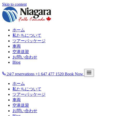
Skip to content
ホーム
私たちについて
ツアーパッケージ
車両
空港送迎
お問い合わせ
Blog
24/7 reservations
+1 647 477 1520
Book Now
ホーム
私たちについて
ツアーパッケージ
車両
空港送迎
お問い合わせ
Blog