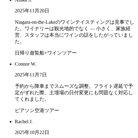
2025年11月20日
Niagara-on-the-Lakeのワインテイスティングは見事でし
た。ワイナリーは観光地的でなく — 小さく、家族経
営、スタッフは本当にワインの話をしたがっていまし
た。
日帰り遊覧船+ワインツアー
Connor W.
2025年11月7日
予約から降車までスムーズな調整。フライト遅延で予
定がずれた際、土壇場の日付変更にも問題なく対応し
てくれました。
ピアソン空港ツアー
Rachel J.
2025年10月22日