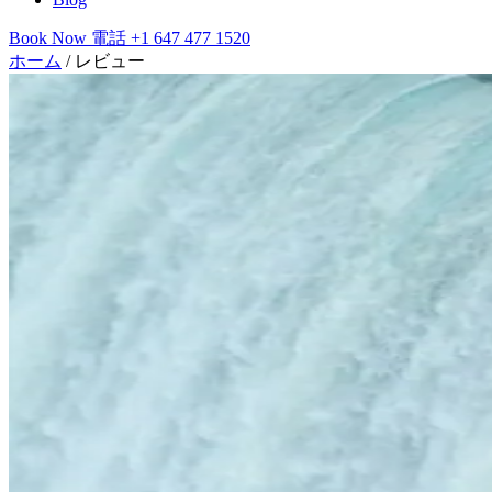
Book Now
電話
+1 647 477 1520
ホーム
/
レビュー