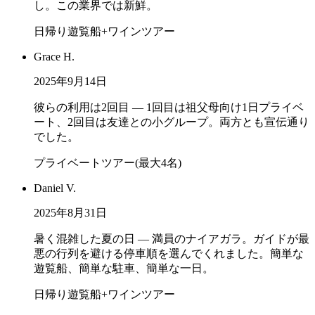
し。この業界では新鮮。
日帰り遊覧船+ワインツアー
Grace H.
2025年9月14日
彼らの利用は2回目 — 1回目は祖父母向け1日プライベ
ート、2回目は友達との小グループ。両方とも宣伝通り
でした。
プライベートツアー(最大4名)
Daniel V.
2025年8月31日
暑く混雑した夏の日 — 満員のナイアガラ。ガイドが最
悪の行列を避ける停車順を選んでくれました。簡単な
遊覧船、簡単な駐車、簡単な一日。
日帰り遊覧船+ワインツアー