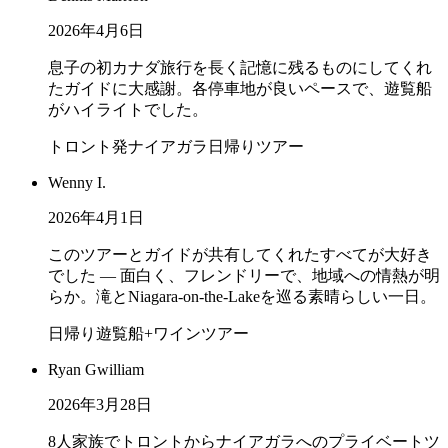
2026年4月6日
息子の初カナダ旅行を長く記憶に残るものにしてくれ
たガイドに大感謝。各停車地が良いペースで、遊覧船
がハイライトでした。
トロント発ナイアガラ日帰りツアー
Wenny I.
2026年4月1日
このツアーとガイドが共有してくれたすべてが大好き
でした — 面白く、フレンドリーで、地域への情熱が明
らか。滝とNiagara-on-the-Lakeを巡る素晴らしい一日。
日帰り遊覧船+ワインツアー
Ryan Gwilliam
2026年3月28日
8人家族でトロントからナイアガラへのプライベートツ