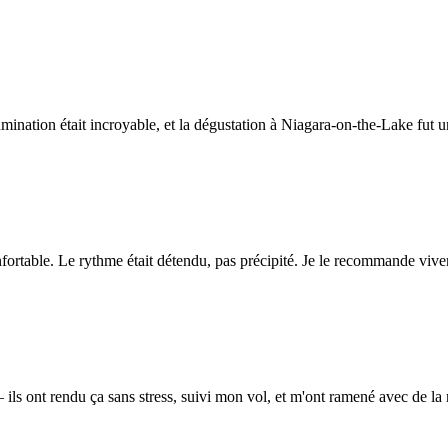
umination était incroyable, et la dégustation à Niagara-on-the-Lake fut 
table. Le rythme était détendu, pas précipité. Je le recommande vivem
 ils ont rendu ça sans stress, suivi mon vol, et m'ont ramené avec de la