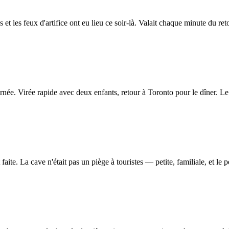
t les feux d'artifice ont eu lieu ce soir-là. Valait chaque minute du reto
rnée. Virée rapide avec deux enfants, retour à Toronto pour le dîner. Le 
te. La cave n'était pas un piège à touristes — petite, familiale, et le p