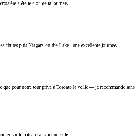
oisière a été le clou de la journée.
les chutes puis Niagara-on-the-Lake ; une excellente journée.
e que pour notre tour privé à Toronto la veille — je recommande sans
monter sur le bateau sans aucune file.