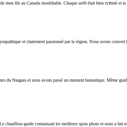
 mon fils au Canada inoubliable. Chaque arrêt était bien rythmé et la cr
, sympathique et clairement passionné par la région. Nous avons couvert 
chutes du Niagara et nous avons passé un moment fantastique. Même guid
. Le chauffeur-guide connaissait les meilleurs spots photo et nous a fait 