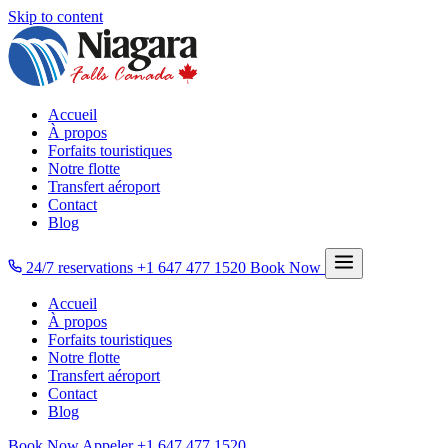
Skip to content
Accueil
À propos
Forfaits touristiques
Notre flotte
Transfert aéroport
Contact
Blog
24/7 reservations
+1 647 477 1520
Book Now
Accueil
À propos
Forfaits touristiques
Notre flotte
Transfert aéroport
Contact
Blog
Book Now
Appeler
+1 647 477 1520