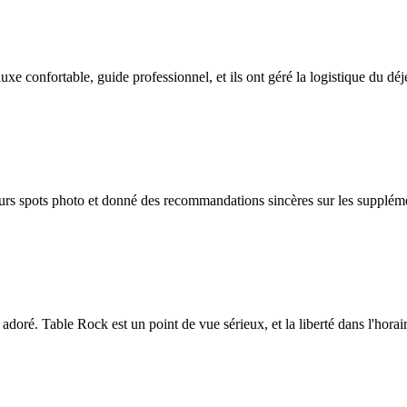
xe confortable, guide professionnel, et ils ont géré la logistique du déj
leurs spots photo et donné des recommandations sincères sur les suppléme
ré. Table Rock est un point de vue sérieux, et la liberté dans l'horaire