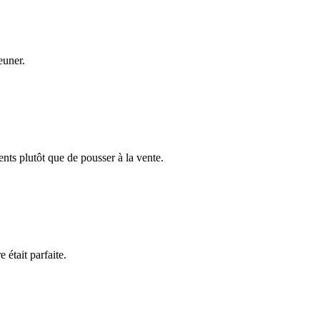
euner.
nts plutôt que de pousser à la vente.
 était parfaite.