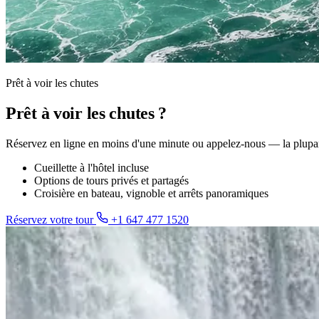
Prêt à voir les chutes
Prêt à voir les chutes ?
Réservez en ligne en moins d'une minute ou appelez-nous — la plupar
Cueillette à l'hôtel incluse
Options de tours privés et partagés
Croisière en bateau, vignoble et arrêts panoramiques
Réservez votre tour
+1 647 477 1520