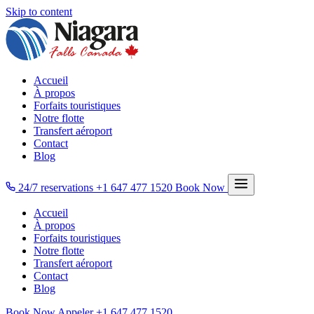
Skip to content
Accueil
À propos
Forfaits touristiques
Notre flotte
Transfert aéroport
Contact
Blog
24/7 reservations
+1 647 477 1520
Book Now
Accueil
À propos
Forfaits touristiques
Notre flotte
Transfert aéroport
Contact
Blog
Book Now
Appeler
+1 647 477 1520