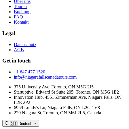
Über uns
Touren
Buchung
FAQ
Kontakt
Legal
Datenschutz
AGB
Get in touch
+1 647 477 1520
info@niagarafallscanadatours.com
375 University Ave, Toronto, ON M5G 2J5
Startuptive, Edward St Suite 205, Toronto, ON M5G 1E2
Innovation Hub, 4551 Zimmerman Ave, Niagara Falls, ON
L2E 2P2
6959 Lundy's Ln, Niagara Falls, ON L2G 1V8
229 Niagara St, Toronto, ON M6J 2L5, Canada
🇩🇪
Deutsch