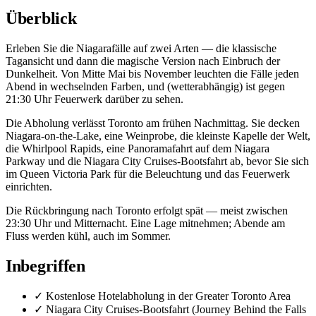
Überblick
Erleben Sie die Niagarafälle auf zwei Arten — die klassische
Tagansicht und dann die magische Version nach Einbruch der
Dunkelheit. Von Mitte Mai bis November leuchten die Fälle jeden
Abend in wechselnden Farben, und (wetterabhängig) ist gegen
21:30 Uhr Feuerwerk darüber zu sehen.
Die Abholung verlässt Toronto am frühen Nachmittag. Sie decken
Niagara-on-the-Lake, eine Weinprobe, die kleinste Kapelle der Welt,
die Whirlpool Rapids, eine Panoramafahrt auf dem Niagara
Parkway und die Niagara City Cruises-Bootsfahrt ab, bevor Sie sich
im Queen Victoria Park für die Beleuchtung und das Feuerwerk
einrichten.
Die Rückbringung nach Toronto erfolgt spät — meist zwischen
23:30 Uhr und Mitternacht. Eine Lage mitnehmen; Abende am
Fluss werden kühl, auch im Sommer.
Inbegriffen
✓
Kostenlose Hotelabholung in der Greater Toronto Area
✓
Niagara City Cruises-Bootsfahrt (Journey Behind the Falls