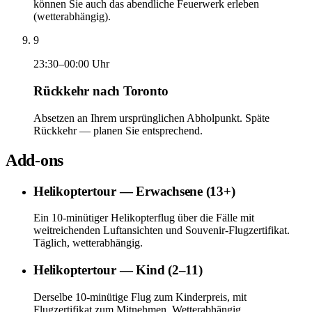
können Sie auch das abendliche Feuerwerk erleben
(wetterabhängig).
9
23:30–00:00 Uhr
Rückkehr nach Toronto
Absetzen an Ihrem ursprünglichen Abholpunkt. Späte
Rückkehr — planen Sie entsprechend.
Add-ons
Helikoptertour — Erwachsene (13+)
Ein 10-minütiger Helikopterflug über die Fälle mit
weitreichenden Luftansichten und Souvenir-Flugzertifikat.
Täglich, wetterabhängig.
Helikoptertour — Kind (2–11)
Derselbe 10-minütige Flug zum Kinderpreis, mit
Flugzertifikat zum Mitnehmen. Wetterabhängig.