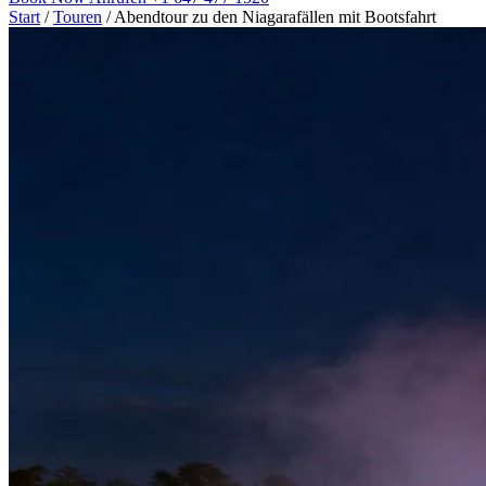
Start
/
Touren
/
Abendtour zu den Niagarafällen mit Bootsfahrt