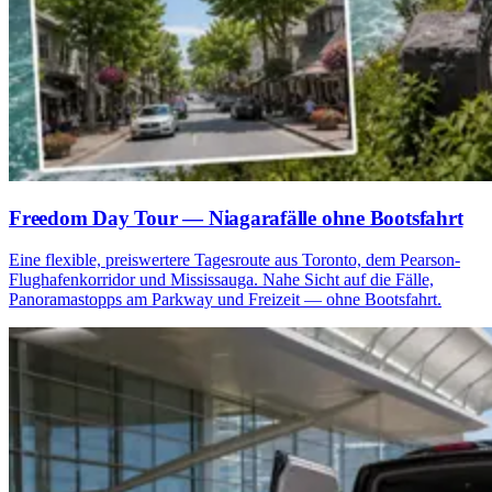
Freedom Day Tour — Niagarafälle ohne Bootsfahrt
Eine flexible, preiswertere Tagesroute aus Toronto, dem Pearson-
Flughafenkorridor und Mississauga. Nahe Sicht auf die Fälle,
Panoramastopps am Parkway und Freizeit — ohne Bootsfahrt.