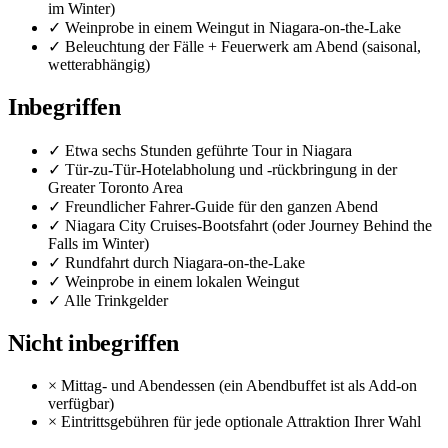
im Winter)
✓
Weinprobe in einem Weingut in Niagara-on-the-Lake
✓
Beleuchtung der Fälle + Feuerwerk am Abend (saisonal,
wetterabhängig)
Inbegriffen
✓
Etwa sechs Stunden geführte Tour in Niagara
✓
Tür-zu-Tür-Hotelabholung und -rückbringung in der
Greater Toronto Area
✓
Freundlicher Fahrer-Guide für den ganzen Abend
✓
Niagara City Cruises-Bootsfahrt (oder Journey Behind the
Falls im Winter)
✓
Rundfahrt durch Niagara-on-the-Lake
✓
Weinprobe in einem lokalen Weingut
✓
Alle Trinkgelder
Nicht inbegriffen
×
Mittag- und Abendessen (ein Abendbuffet ist als Add-on
verfügbar)
×
Eintrittsgebühren für jede optionale Attraktion Ihrer Wahl