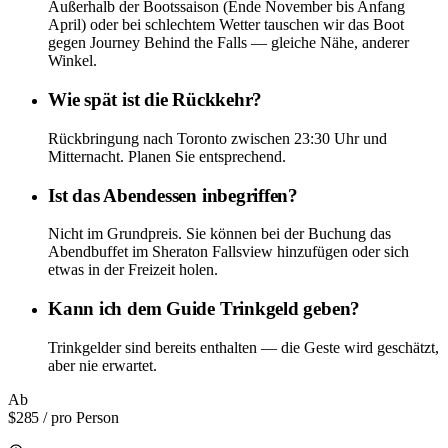
Außerhalb der Bootssaison (Ende November bis Anfang
April) oder bei schlechtem Wetter tauschen wir das Boot
gegen Journey Behind the Falls — gleiche Nähe, anderer
Winkel.
Wie spät ist die Rückkehr?
Rückbringung nach Toronto zwischen 23:30 Uhr und
Mitternacht. Planen Sie entsprechend.
Ist das Abendessen inbegriffen?
Nicht im Grundpreis. Sie können bei der Buchung das
Abendbuffet im Sheraton Fallsview hinzufügen oder sich
etwas in der Freizeit holen.
Kann ich dem Guide Trinkgeld geben?
Trinkgelder sind bereits enthalten — die Geste wird geschätzt,
aber nie erwartet.
Ab
$285
/ pro Person