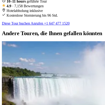
10–11 hours
geführte Tour
4.9
· 7,158 Bewertungen
Hotelabholung inklusive
Kostenlose Stornierung bis 96 Std.
Diese Tour buchen
Anrufen +1 647 477 1520
Andere Touren, die Ihnen gefallen könnten