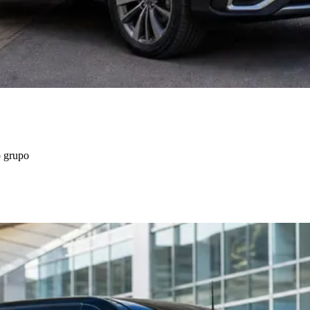
o grupo