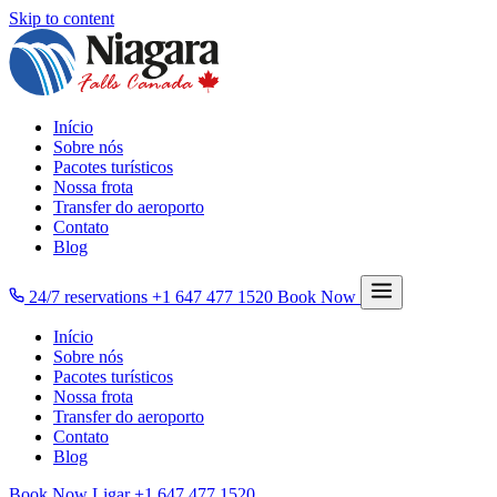
Skip to content
Início
Sobre nós
Pacotes turísticos
Nossa frota
Transfer do aeroporto
Contato
Blog
24/7 reservations
+1 647 477 1520
Book Now
Início
Sobre nós
Pacotes turísticos
Nossa frota
Transfer do aeroporto
Contato
Blog
Book Now
Ligar
+1 647 477 1520