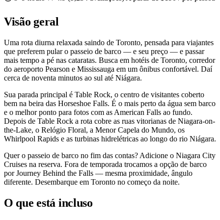
Visão geral
Uma rota diurna relaxada saindo de Toronto, pensada para viajantes
que preferem pular o passeio de barco — e seu preço — e passar
mais tempo a pé nas cataratas. Busca em hotéis de Toronto, corredor
do aeroporto Pearson e Mississauga em um ônibus confortável. Daí
cerca de noventa minutos ao sul até Niágara.
Sua parada principal é Table Rock, o centro de visitantes coberto
bem na beira das Horseshoe Falls. É o mais perto da água sem barco
e o melhor ponto para fotos com as American Falls ao fundo.
Depois de Table Rock a rota cobre as ruas vitorianas de Niagara-on-
the-Lake, o Relógio Floral, a Menor Capela do Mundo, os
Whirlpool Rapids e as turbinas hidrelétricas ao longo do rio Niágara.
Quer o passeio de barco no fim das contas? Adicione o Niagara City
Cruises na reserva. Fora de temporada trocamos a opção de barco
por Journey Behind the Falls — mesma proximidade, ângulo
diferente. Desembarque em Toronto no começo da noite.
O que está incluso