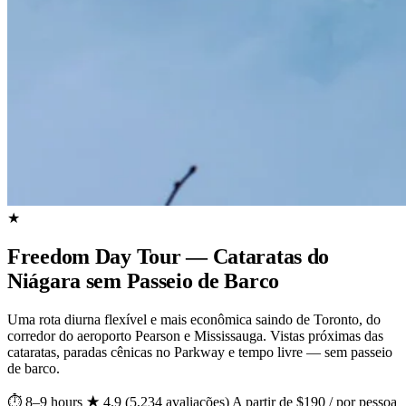
★
Freedom Day Tour — Cataratas do
Niágara sem Passeio de Barco
Uma rota diurna flexível e mais econômica saindo de Toronto, do
corredor do aeroporto Pearson e Mississauga. Vistas próximas das
cataratas, paradas cênicas no Parkway e tempo livre — sem passeio
de barco.
⏱ 8–9 hours
★ 4.9 (5,234 avaliações)
A partir de $190 / por pessoa