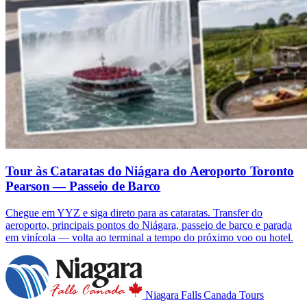
Tour às Cataratas do Niágara do Aeroporto Toronto
Pearson — Passeio de Barco
Chegue em YYZ e siga direto para as cataratas. Transfer do
aeroporto, principais pontos do Niágara, passeio de barco e parada
em vinícola — volta ao terminal a tempo do próximo voo ou hotel.
Niagara Falls
Canada Tours