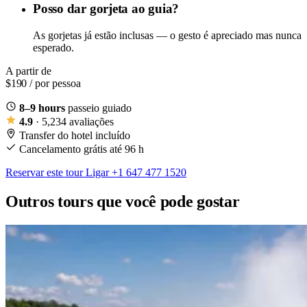
Posso dar gorjeta ao guia?
As gorjetas já estão inclusas — o gesto é apreciado mas nunca
esperado.
A partir de
$190
/ por pessoa
8–9 hours
passeio guiado
4.9
· 5,234 avaliações
Transfer do hotel incluído
Cancelamento grátis até 96 h
Reservar este tour
Ligar +1 647 477 1520
Outros tours que você pode gostar