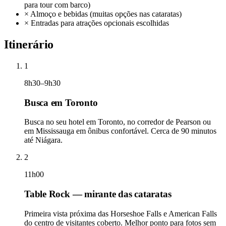
para tour com barco)
×
Almoço e bebidas (muitas opções nas cataratas)
×
Entradas para atrações opcionais escolhidas
Itinerário
1
8h30–9h30
Busca em Toronto
Busca no seu hotel em Toronto, no corredor de Pearson ou
em Mississauga em ônibus confortável. Cerca de 90 minutos
até Niágara.
2
11h00
Table Rock — mirante das cataratas
Primeira vista próxima das Horseshoe Falls e American Falls
do centro de visitantes coberto. Melhor ponto para fotos sem