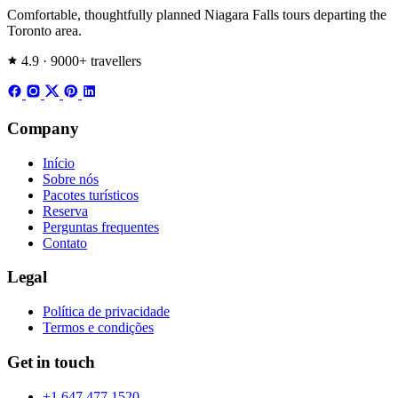
Comfortable, thoughtfully planned Niagara Falls tours departing the
Toronto area.
4.9 · 9000+ travellers
Company
Início
Sobre nós
Pacotes turísticos
Reserva
Perguntas frequentes
Contato
Legal
Política de privacidade
Termos e condições
Get in touch
+1 647 477 1520