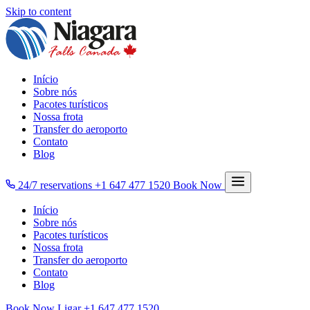
Skip to content
Início
Sobre nós
Pacotes turísticos
Nossa frota
Transfer do aeroporto
Contato
Blog
24/7 reservations
+1 647 477 1520
Book Now
Início
Sobre nós
Pacotes turísticos
Nossa frota
Transfer do aeroporto
Contato
Blog
Book Now
Ligar
+1 647 477 1520