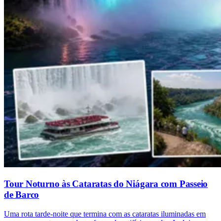
Tour Noturno às Cataratas do Niágara com Passeio
de Barco
Uma rota tarde-noite que termina com as cataratas iluminadas em