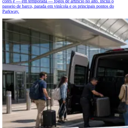
cores e — em temporada — fogos de artifício no alto. Inclui o
passeio de barco, parada em vinícola e os principais pontos do
Parkway.