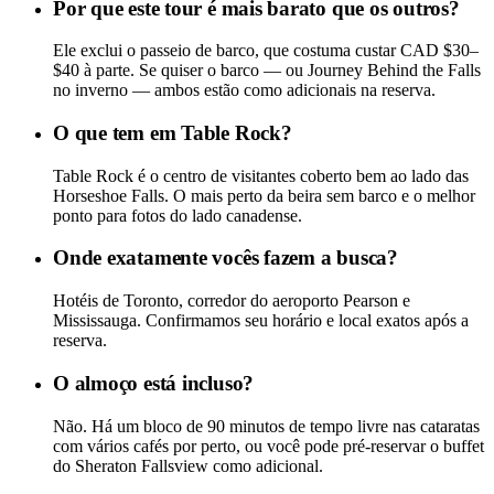
Por que este tour é mais barato que os outros?
Ele exclui o passeio de barco, que costuma custar CAD $30–
$40 à parte. Se quiser o barco — ou Journey Behind the Falls
no inverno — ambos estão como adicionais na reserva.
O que tem em Table Rock?
Table Rock é o centro de visitantes coberto bem ao lado das
Horseshoe Falls. O mais perto da beira sem barco e o melhor
ponto para fotos do lado canadense.
Onde exatamente vocês fazem a busca?
Hotéis de Toronto, corredor do aeroporto Pearson e
Mississauga. Confirmamos seu horário e local exatos após a
reserva.
O almoço está incluso?
Não. Há um bloco de 90 minutos de tempo livre nas cataratas
com vários cafés por perto, ou você pode pré-reservar o buffet
do Sheraton Fallsview como adicional.