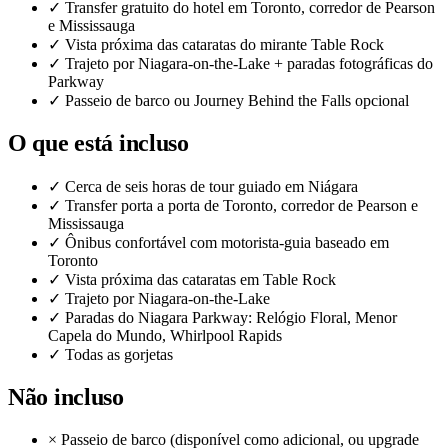
✓
Transfer gratuito do hotel em Toronto, corredor de Pearson
e Mississauga
✓
Vista próxima das cataratas do mirante Table Rock
✓
Trajeto por Niagara-on-the-Lake + paradas fotográficas do
Parkway
✓
Passeio de barco ou Journey Behind the Falls opcional
O que está incluso
✓
Cerca de seis horas de tour guiado em Niágara
✓
Transfer porta a porta de Toronto, corredor de Pearson e
Mississauga
✓
Ônibus confortável com motorista-guia baseado em
Toronto
✓
Vista próxima das cataratas em Table Rock
✓
Trajeto por Niagara-on-the-Lake
✓
Paradas do Niagara Parkway: Relógio Floral, Menor
Capela do Mundo, Whirlpool Rapids
✓
Todas as gorjetas
Não incluso
×
Passeio de barco (disponível como adicional, ou upgrade