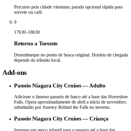
Percurso pela cidade vitoriana; parada opcional rápida para
sorvete ou café.
9
17h30–18h30
Retorno a Toronto
Desembarque no ponto de busca original. Horário de chegada
depende do trânsito local.
Add-ons
Passeio Niagara City Cruises — Adulto
Adicione o famoso passeio de barco até a base das Horseshoe
Falls. Opera aproximadamente de abril a início de novembro;
substituído por Journey Behind the Falls no inverno.
Passeio Niagara City Cruises — Criança
Ingresso em preço infantil para o passeio até a base das