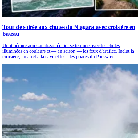
Tour de soirée aux chutes du Niagara avec croisière en
bateau
Un itinéraire après-midi-soirée qui se termine avec les chutes
illuminées en couleurs et — en saison — les feux d'artifice. Inclut la
croisière, un arrêt à la cave et les sites phares du Parkway.