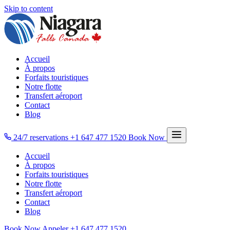
Skip to content
Accueil
À propos
Forfaits touristiques
Notre flotte
Transfert aéroport
Contact
Blog
24/7 reservations
+1 647 477 1520
Book Now
Accueil
À propos
Forfaits touristiques
Notre flotte
Transfert aéroport
Contact
Blog
Book Now
Appeler
+1 647 477 1520