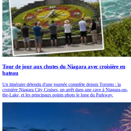
Tour de jour aux chutes du Niagara avec croisière en
bateau
Un itinéraire détendu d'une journée complète depuis Toronto : la
croisière Niagara City Cruises, un arrêt dans une cave à Niagara-on-
the-Lake, et les principaux points photo le long du Parkway.