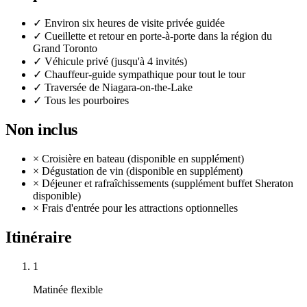
✓
Environ six heures de visite privée guidée
✓
Cueillette et retour en porte-à-porte dans la région du
Grand Toronto
✓
Véhicule privé (jusqu'à 4 invités)
✓
Chauffeur-guide sympathique pour tout le tour
✓
Traversée de Niagara-on-the-Lake
✓
Tous les pourboires
Non inclus
×
Croisière en bateau (disponible en supplément)
×
Dégustation de vin (disponible en supplément)
×
Déjeuner et rafraîchissements (supplément buffet Sheraton
disponible)
×
Frais d'entrée pour les attractions optionnelles
Itinéraire
1
Matinée flexible