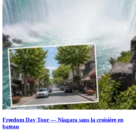
Freedom Day Tour — Niagara sans la croisière en
bateau