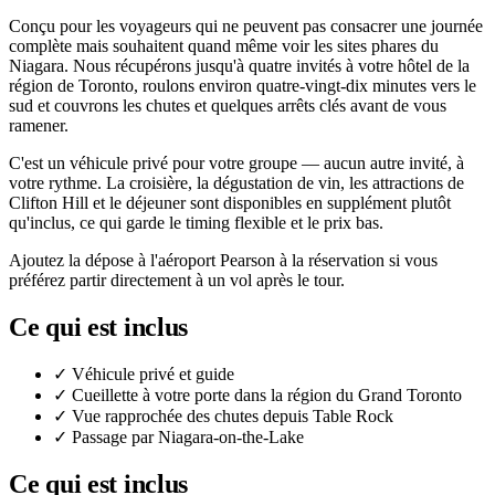
Conçu pour les voyageurs qui ne peuvent pas consacrer une journée
complète mais souhaitent quand même voir les sites phares du
Niagara. Nous récupérons jusqu'à quatre invités à votre hôtel de la
région de Toronto, roulons environ quatre-vingt-dix minutes vers le
sud et couvrons les chutes et quelques arrêts clés avant de vous
ramener.
C'est un véhicule privé pour votre groupe — aucun autre invité, à
votre rythme. La croisière, la dégustation de vin, les attractions de
Clifton Hill et le déjeuner sont disponibles en supplément plutôt
qu'inclus, ce qui garde le timing flexible et le prix bas.
Ajoutez la dépose à l'aéroport Pearson à la réservation si vous
préférez partir directement à un vol après le tour.
Ce qui est inclus
✓
Véhicule privé et guide
✓
Cueillette à votre porte dans la région du Grand Toronto
✓
Vue rapprochée des chutes depuis Table Rock
✓
Passage par Niagara-on-the-Lake
Ce qui est inclus