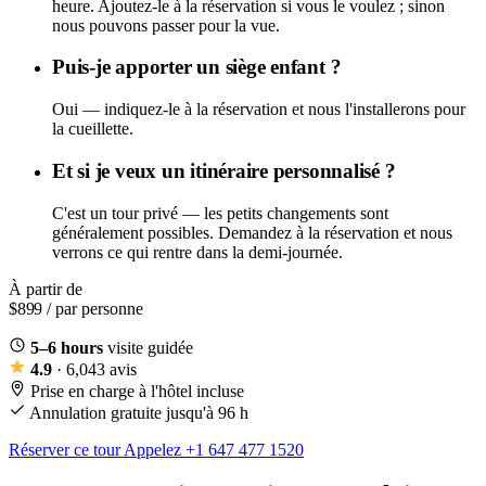
heure. Ajoutez-le à la réservation si vous le voulez ; sinon
nous pouvons passer pour la vue.
Puis-je apporter un siège enfant ?
Oui — indiquez-le à la réservation et nous l'installerons pour
la cueillette.
Et si je veux un itinéraire personnalisé ?
C'est un tour privé — les petits changements sont
généralement possibles. Demandez à la réservation et nous
verrons ce qui rentre dans la demi-journée.
À partir de
$899
/ par personne
5–6 hours
visite guidée
4.9
· 6,043 avis
Prise en charge à l'hôtel incluse
Annulation gratuite jusqu'à 96 h
Réserver ce tour
Appelez +1 647 477 1520