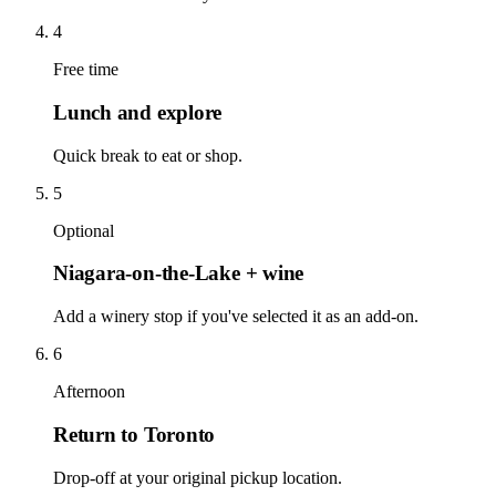
4
Free time
Lunch and explore
Quick break to eat or shop.
5
Optional
Niagara-on-the-Lake + wine
Add a winery stop if you've selected it as an add-on.
6
Afternoon
Return to Toronto
Drop-off at your original pickup location.