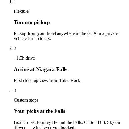
1
Flexible
Toronto pickup
Pickup from your hotel anywhere in the GTA in a private
vehicle for up to six.
2
~1.5h drive
Arrive at Niagara Falls
First close-up view from Table Rock.
3
Custom stops
Your picks at the Falls
Boat cruise, Journey Behind the Falls, Clifton Hill, Skylon
Tower — whichever you booked.