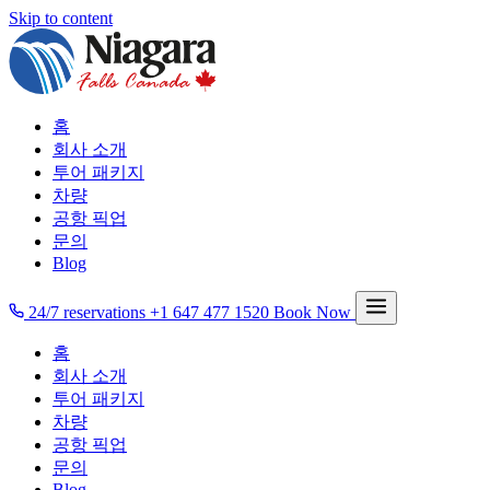
Skip to content
홈
회사 소개
투어 패키지
차량
공항 픽업
문의
Blog
24/7 reservations
+1 647 477 1520
Book Now
홈
회사 소개
투어 패키지
차량
공항 픽업
문의
Blog