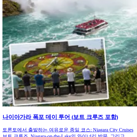
나이아가라 폭포 데이 투어 (보트 크루즈 포함)
토론토에서 출발하는 여유로운 종일 코스: Niagara City Cruises
보트 크루즈, Niagara-on-the-Lake의 와이너리 방문, 그리고