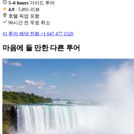
5–6 hours
가이드 투어
4.9
· 5,891 리뷰
호텔 픽업 포함
96시간 전 무료 취소
이 투어 예약
전화 +1 647 477 1520
마음에 들 만한 다른 투어