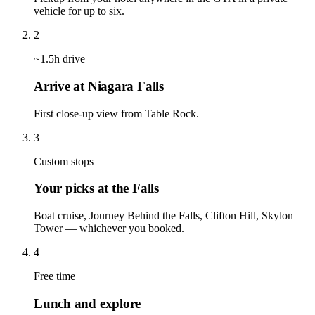
vehicle for up to six.
2
~1.5h drive
Arrive at Niagara Falls
First close-up view from Table Rock.
3
Custom stops
Your picks at the Falls
Boat cruise, Journey Behind the Falls, Clifton Hill, Skylon
Tower — whichever you booked.
4
Free time
Lunch and explore