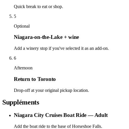
Quick break to eat or shop.
5
Optional
Niagara-on-the-Lake + wine
Add a winery stop if you've selected it as an add-on.
6
Afternoon
Return to Toronto
Drop-off at your original pickup location.
Suppléments
Niagara City Cruises Boat Ride — Adult
Add the boat ride to the base of Horseshoe Falls.