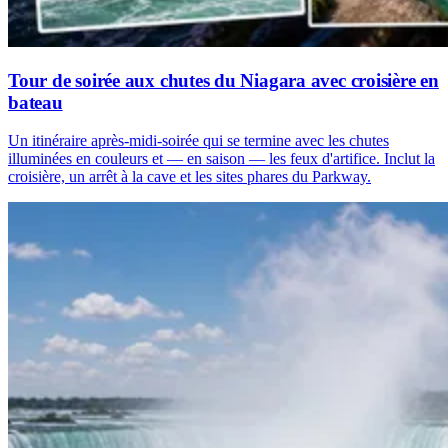
Tour de soirée aux chutes du Niagara avec croisière en
bateau
Un itinéraire après-midi-soirée qui se termine avec les chutes
illuminées en couleurs et — en saison — les feux d'artifice. Inclut la
croisière, un arrêt à la cave et les sites phares du Parkway.