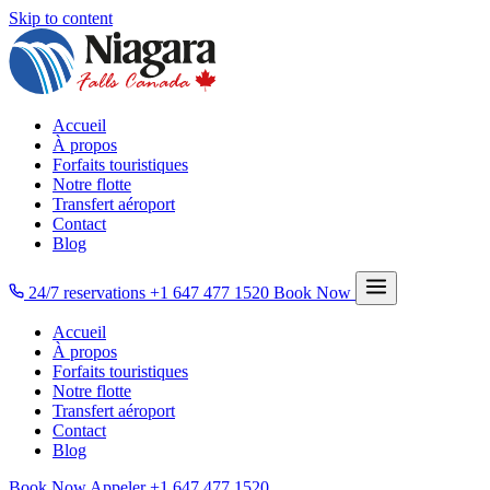
Skip to content
Accueil
À propos
Forfaits touristiques
Notre flotte
Transfert aéroport
Contact
Blog
24/7 reservations
+1 647 477 1520
Book Now
Accueil
À propos
Forfaits touristiques
Notre flotte
Transfert aéroport
Contact
Blog
Book Now
Appeler
+1 647 477 1520