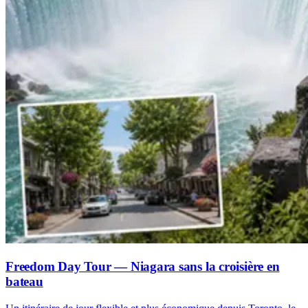
Freedom Day Tour — Niagara sans la croisière en
bateau