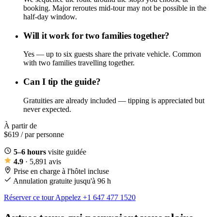
booking. Major reroutes mid-tour may not be possible in the
half-day window.
Will it work for two families together?
Yes — up to six guests share the private vehicle. Common
with two families travelling together.
Can I tip the guide?
Gratuities are already included — tipping is appreciated but
never expected.
À partir de
$619
/ par personne
5–6 hours
visite guidée
4.9
· 5,891 avis
Prise en charge à l'hôtel incluse
Annulation gratuite jusqu'à 96 h
Réserver ce tour
Appelez +1 647 477 1520