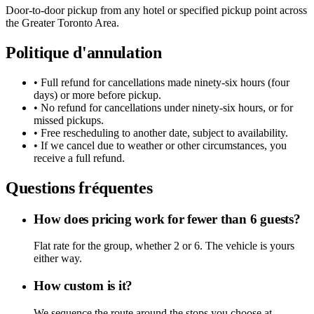
Door-to-door pickup from any hotel or specified pickup point across
the Greater Toronto Area.
Politique d'annulation
• Full refund for cancellations made ninety-six hours (four
days) or more before pickup.
• No refund for cancellations under ninety-six hours, or for
missed pickups.
• Free rescheduling to another date, subject to availability.
• If we cancel due to weather or other circumstances, you
receive a full refund.
Questions fréquentes
How does pricing work for fewer than 6 guests?
Flat rate for the group, whether 2 or 6. The vehicle is yours
either way.
How custom is it?
We sequence the route around the stops you choose at