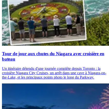
Tour de jour aux chutes du Niagara avec croisière en
bateau
Un itinéraire détendu d'une journée complète depuis Toronto : la
croisière Niagara City Cruises, un arrêt dans une cave à Niagara-on-
the-Lake, et les principaux points photo le long du Parkway.